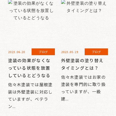
2023.06.20
ブログ
2023.05.19
ブログ
塗装の効果がなくな
外壁塗装の塗り替え
っている状態を放置
タイミングとは？
しているとどうなる
佐々木塗装ではお家の
塗装を専門的に取り扱
佐々木塗装では屋根塗
っていますが、一級
装は外壁塗装に対応し
建...
ていますが、ベテラ
ン...