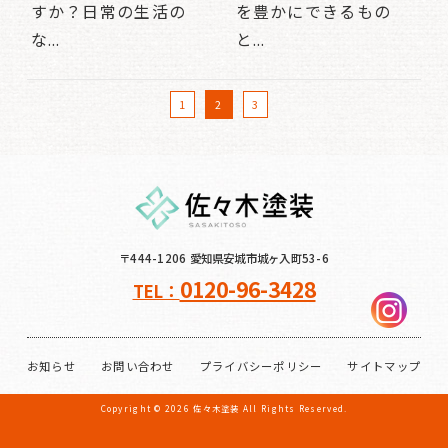
すか？日常の生活の
を豊かにできるもの
な...
と...
1
2
3
〒444-1206 愛知県安城市城ヶ入町53-6
0120-96-3428
TEL：
お知らせ
お問い合わせ
プライバシーポリシー
サイトマップ
Copyright ©
2026
佐々木塗装
All Rights Reserved.