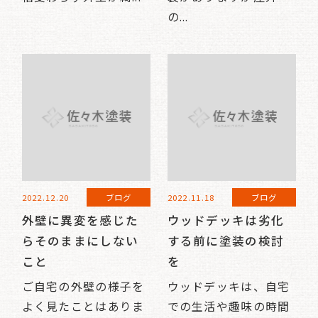
の...
2022.12.20
ブログ
2022.11.18
ブログ
外壁に異変を感じた
ウッドデッキは劣化
らそのままにしない
する前に塗装の検討
こと
を
ご自宅の外壁の様子を
ウッドデッキは、自宅
よく見たことはありま
での生活や趣味の時間