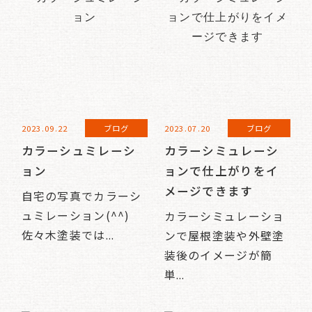
2023.09.22
ブログ
2023.07.20
ブログ
カラーシュミレーシ
カラーシミュレーシ
ョン
ョンで仕上がりをイ
メージできます
自宅の写真でカラーシ
ュミレーション(^^)
カラーシミュレーショ
佐々木塗装では...
ンで屋根塗装や外壁塗
装後のイメージが簡
単...