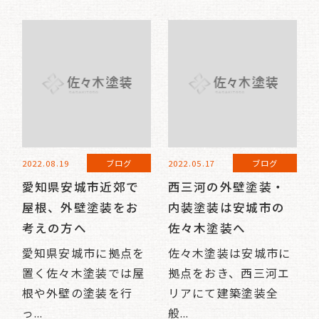
2022.08.19
ブログ
2022.05.17
ブログ
愛知県安城市近郊で
西三河の外壁塗装・
屋根、外壁塗装をお
内装塗装は安城市の
考えの方へ
佐々木塗装へ
愛知県安城市に拠点を
佐々木塗装は安城市に
置く佐々木塗装では屋
拠点をおき、西三河エ
根や外壁の塗装を行
リアにて建築塗装全
っ...
般...