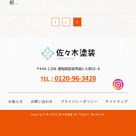
般...
1
2
3
〒444-1206 愛知県安城市城ヶ入町53-6
0120-96-3428
TEL：
お知らせ
お問い合わせ
プライバシーポリシー
サイトマップ
Copyright ©
2026
佐々木塗装
All Rights Reserved.